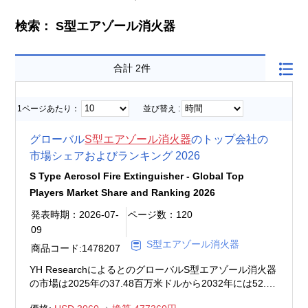
検索： S型エアゾール消火器
合計 2件
1ページあたり：
並び替え :
グローバル
S型エアゾール消火器
のトップ会社の
市場シェアおよびランキング 2026
S Type Aerosol Fire Extinguisher - Global Top
Players Market Share and Ranking 2026
発表時期：2026-07-
ページ数：120
09
S型エアゾール消火器
商品コード:1478207
YH ResearchによるとのグローバルS型エアゾール消火器
の市場は2025年の37.48百万米ドルから2032年には52.66
百万米ドルに成長し、2026年から2032年の間にCAGRは