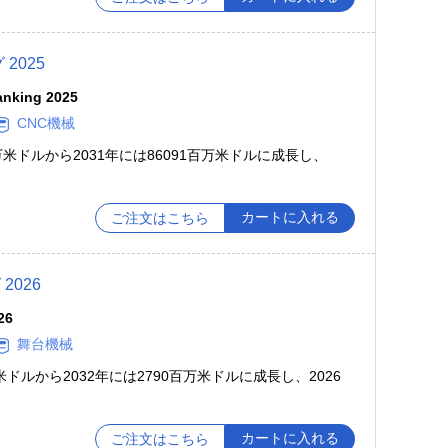
2025
anking 2025
CNC機械
百万米ドルから2031年には86091百万米ドルに成長し、
カートに入れる
ご注文はこちら
026
26
舞台機械
万米ドルから2032年には2790百万米ドルに成長し、2026
カートに入れる
ご注文はこちら