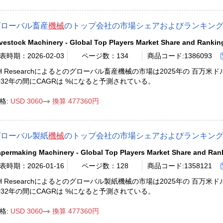
グローバル畜産
機械
のトップ会社の市場シェアおよびランキング 2
vestock Machinery - Global Top Players Market Share and Rankin
表時期：2026-02-03
ページ数：134
商品コード:1386093
H Researchによるとのグローバル畜産機械の市場は2025年の 百万米
032年の間にCAGRは %になると予測されている。
格:
USD 3060
換算 477360円
グローバル製紙
機械
のトップ会社の市場シェアおよびランキング 2
permaking Machinery - Global Top Players Market Share and Ran
表時期：2026-01-16
ページ数：128
商品コード:1358121
H Researchによるとのグローバル製紙機械の市場は2025年の 百万米
032年の間にCAGRは %になると予測されている。
格:
USD 3060
換算 477360円