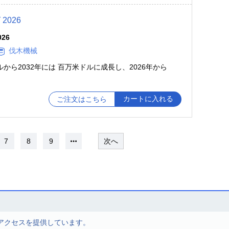
026
026
伐木機械
ドルから2032年には 百万米ドルに成長し、2026年から
カートに入れる
ご注文はこちら
7
8
9
次へ
アクセスを提供しています。