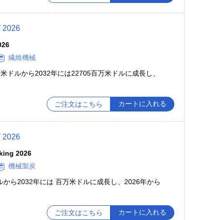
026
026
繊維機械
百万米ドルから2032年には22705百万米ドルに成長し、
カートに入れる
ご注文はこちら
026
king 2026
機械製炭
ドルから2032年には 百万米ドルに成長し、2026年から
カートに入れる
ご注文はこちら