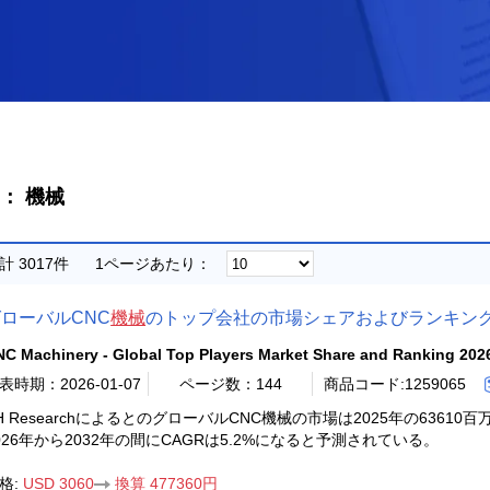
： 機械
計 3017件
1ページあたり：
ローバルCNC
機械
のトップ会社の市場シェアおよびランキング 
C Machinery - Global Top Players Market Share and Ranking 202
表時期：2026-01-07
ページ数：144
商品コード:1259065
H ResearchによるとのグローバルCNC機械の市場は2025年の63610
026年から2032年の間にCAGRは5.2%になると予測されている。
格:
USD 3060
換算 477360円