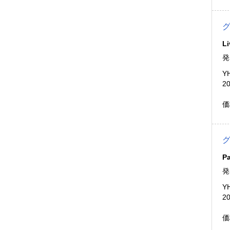
Li
発
Y
2
価
Pa
発
Y
2
価