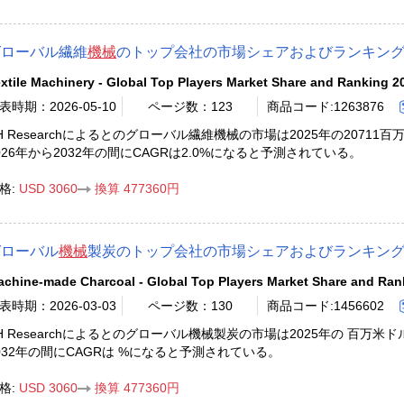
グローバル繊維
機械
のトップ会社の市場シェアおよびランキング 2
xtile Machinery - Global Top Players Market Share and Ranking 2
表時期：2026-05-10
ページ数：123
商品コード:1263876
H Researchによるとのグローバル繊維機械の市場は2025年の20711
026年から2032年の間にCAGRは2.0%になると予測されている。
格:
USD 3060
換算 477360円
グローバル
機械
製炭のトップ会社の市場シェアおよびランキング 2
chine-made Charcoal - Global Top Players Market Share and Ran
表時期：2026-03-03
ページ数：130
商品コード:1456602
H Researchによるとのグローバル機械製炭の市場は2025年の 百万米
032年の間にCAGRは %になると予測されている。
格:
USD 3060
換算 477360円