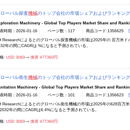
グローバル探査
機械
のトップ会社の市場シェアおよびランキング 2
ploration Machinery - Global Top Players Market Share and Rank
表時期：2026-01-16
ページ数：117
商品コード:1356625
H Researchによるとのグローバル探査機械の市場は2025年の 百万米
032年の間にCAGRは %になると予測されている。
格:
USD 3060
換算 477360円
グローバル衛生
機械
のトップ会社の市場シェアおよびランキング 2
nitation Machinery - Global Top Players Market Share and Ranki
表時期：2026-01-16
ページ数：101
商品コード:1356623
H Researchによるとのグローバル衛生機械の市場は2025年の628百万
2032年の間にCAGRは6.4%になると予測されている。
格:
USD 3060
換算 477360円