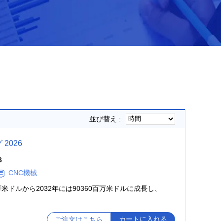
並び替え :
2026
6
CNC機械
百万米ドルから2032年には90360百万米ドルに成長し、
カートに入れる
ご注文はこちら