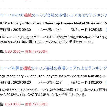
ローバルCNC
機械
のトップ会社の市場シェアおよびランキング 
C Machinery - Global and China Top Players Market Share and R
表時期：2025-09-30
ページ数：144
商品コード:1026265
H ResearchによるとのグローバルCNC機械の市場は2024年の59247
025年から2031年の間にCAGRは5.2%になると予測されている。
格:
USD 3060
換算 477360円
グローバル舞台
機械
のトップ会社の市場シェアおよびランキング 2
age Machinery - Global Top Players Market Share and Ranking 20
表時期：2026-06-20
ページ数：137
商品コード:1391900
H Researchによるとのグローバル舞台機械の市場は2025年の2001百
から2032年の間にCAGRは4.8%になると予測されている。
格:
USD 3060
換算 477360円