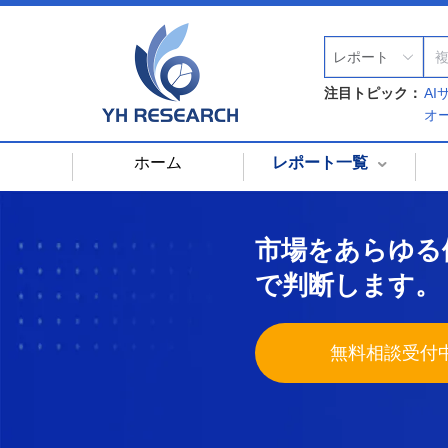
レポート
注目トピック：
A
オ
ホーム
レポート一覧
市場をあらゆる
で判断します。
無料相談受付