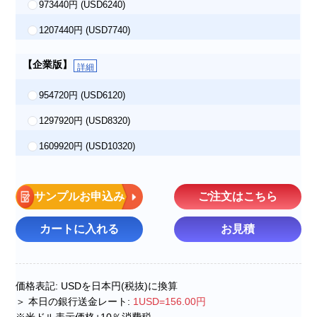
973440円
(USD6240)
1207440円
(USD7740)
【企業版】
詳細
954720円
(USD6120)
1297920円
(USD8320)
1609920円
(USD10320)
サンプルお申込み
ご注文はこちら
カートに入れる
お見積
価格表記: USDを日本円(税抜)に換算
＞ 本日の銀行送金レート:
1USD=156.00円
※米ドル表示価格+10％消費税.