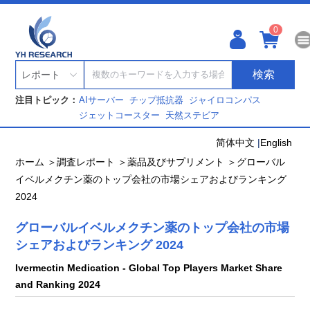
0
検索
レポート
注目トピック：
AIサーバー
チップ抵抗器
ジャイロコンパス
ジェットコースター
天然ステビア
简体中文
|
English
ホーム ＞
調査レポート ＞
薬品及びサプリメント ＞
グローバル
イベルメクチン薬のトップ会社の市場シェアおよびランキング
2024
グローバルイベルメクチン薬のトップ会社の市場
シェアおよびランキング 2024
Ivermectin Medication - Global Top Players Market Share
and Ranking 2024