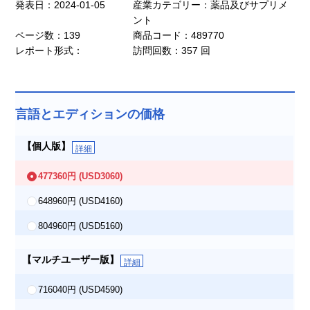
発表日：2024-01-05
産業カテゴリー：薬品及びサプリメ
ント
ページ数：139
商品コード：489770
レポート形式：
訪問回数：357 回
言語とエディションの価格
【個人版】
詳細
477360円
(USD3060)
648960円
(USD4160)
804960円
(USD5160)
【マルチユーザー版】
詳細
716040円
(USD4590)