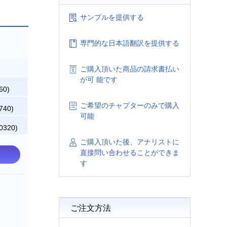
サンプルを提供する
専門的な日本語翻訳を提供する
ご購入頂いた商品の請求書払い
が可 能です
60)
ご希望のチャプターのみで購入
740)
可能
0320)
ご購入頂いた後、アナリストに
直接問い合わせることができま
す
ご注文方法