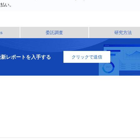
支払い。
ts
委託調査
研究方法
最新レポートを入手する
クリックで送信