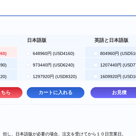
日本語版
英語と日本語版
60)
648960円
(USD4160)
804960円
(USD51
90)
973440円
(USD6240)
1207440円
(USD7
20)
1297920円
(USD8320)
1609920円
(USD1
こちら
カートに入れる
お見積
内。但し、日本語版が必要の場合、注文を受けてから１０日営業日。