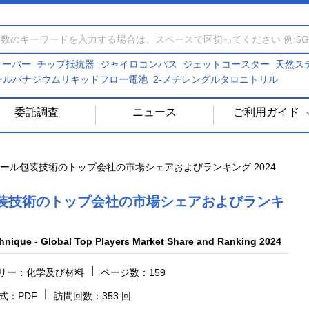
Iサーバー
チップ抵抗器
ジャイロコンパス
ジェットコースター
天然ス
ールバナジウムリキッドフロー電池
2-メチレングルタロニトリル
委託調査
ニュース
ご利用ガイド
ール包装技術のトップ会社の市場シェアおよびランキング 2024
装技術のトップ会社の市場シェアおよびランキ
nique - Global Top Players Market Share and Ranking 2024
|
リー：化学及び材料
ページ数：159
|
式：PDF
訪問回数：353 回