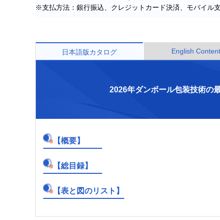
※支払方法：銀行振込、クレジットカード決済、モバイル
English Conten
日本語版カタログ
2026年ダンボール包装技術の
【概要】
【総目録】
【表と図のリスト】