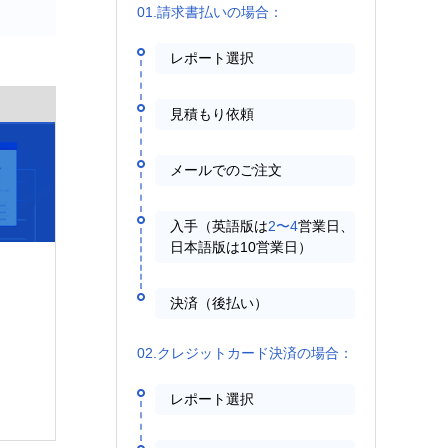
01.請求書払いの場合：
レポート選択
見積もり依頼
メールでのご注文
入手（英語版は
2〜4
営業日、
日本語版は10営業日）
決済（後払い）
02.クレジットカード決済の場合：
レポート選択