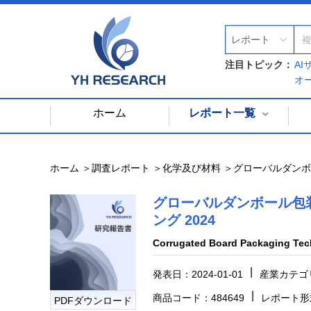
レポート
注目トピック：
A
オ
ホーム
レポート一覧
ホーム ＞
調査レポート ＞
化学及び材料 ＞
グローバルダンボ
グローバルダンボール包
ング 2024
Corrugated Board Packaging Tech
|
発表日：2024-01-01
産業カテゴ
|
商品コード：484649
レポート形
PDFダウンロード