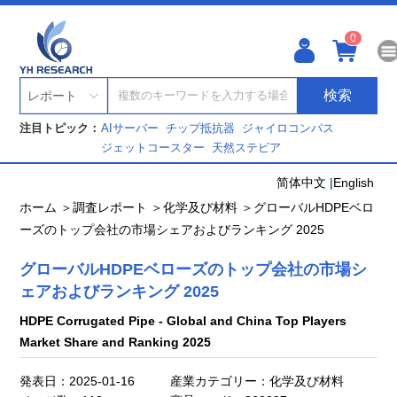
0
検索
レポート
注目トピック：
AIサーバー
チップ抵抗器
ジャイロコンパス
ジェットコースター
天然ステビア
简体中文
|
English
ホーム ＞
調査レポート ＞
化学及び材料 ＞
グローバルHDPEベロ
ーズのトップ会社の市場シェアおよびランキング 2025
グローバルHDPEベローズのトップ会社の市場シ
ェアおよびランキング 2025
HDPE Corrugated Pipe - Global and China Top Players
Market Share and Ranking 2025
発表日：2025-01-16
産業カテゴリー：化学及び材料