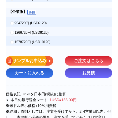
【企業版】
詳細
954720円
(USD6120)
1266720円
(USD8120)
1578720円
(USD10120)
サンプルお申込み
ご注文はこちら
カートに入れる
お見積
価格表記: USDを日本円(税抜)に換算
＞ 本日の銀行送金レート:
1USD=156.00円
※米ドル表示価格+10％消費税.
※納期：原則としては、注文を受けてから、2-4営業日以内。但
し、日本語版が必要の場合、注文を受けてから１０日営業日。