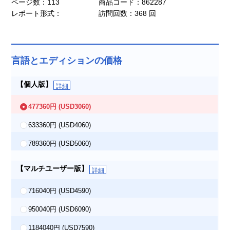
ページ数：113
商品コード：862287
レポート形式：
訪問回数：368 回
言語とエディションの価格
【個人版】
詳細
477360円
(USD3060)
633360円
(USD4060)
789360円
(USD5060)
【マルチユーザー版】
詳細
716040円
(USD4590)
950040円
(USD6090)
1184040円
(USD7590)