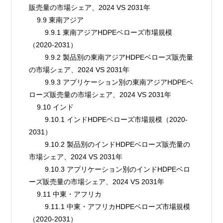
販売量の市場シェア、2024 VS 2031年
    9.9 東南アジア
        9.9.1 東南アジアHDPEベローズ市場規模
（2020-2031）
        9.9.2 製品別の東南アジアHDPEベローズ販売量
の市場シェア、2024 VS 2031年
        9.9.3 アプリケーション別の東南アジアHDPEベ
ローズ販売量の市場シェア、2024 VS 2031年
    9.10 インド
        9.10.1 インドHDPEベローズ市場規模（2020-
2031）
        9.10.2 製品別のインドHDPEベローズ販売量の
市場シェア、2024 VS 2031年
        9.10.3 アプリケーション別のインドHDPEベロ
ーズ販売量の市場シェア、2024 VS 2031年
    9.11 中東・アフリカ
        9.11.1 中東・アフリカHDPEベローズ市場規模
（2020-2031）