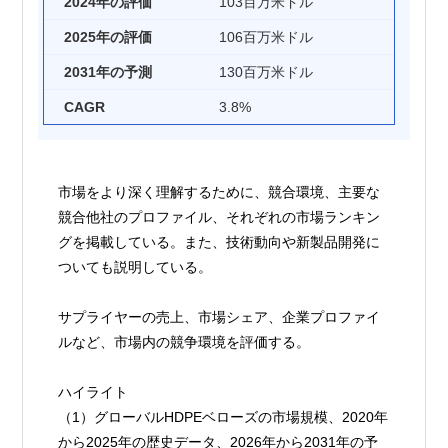
2024年の評価
103百万米ドル
2025年の評価
106百万米ドル
2031年の予測
130百万米ドル
CAGR
3.8%
市場をより深く理解するために、競合環境、主要な
競合他社のプロファイル、それぞれの市場ランキン
グを掲載している。また、技術動向や新製品開発に
ついても説明している。
サプライヤーの売上、市場シェア、企業プロファイ
ルなど、市場内の競争環境を評価する。
ハイライト
（1）グローバルHDPEベローズの市場規模、2020年
から2025年の歴史データ、2026年から2031年の予