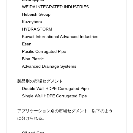
    WEIDA INTEGRATED INDUSTRIES
    Hebeish Group
    Kuzeyboru
    HYDRA STORM
    Kuwait International Advanced Industries
    Esen
    Pacific Corrugated Pipe
    Bina Plastic
    Advanced Drainage Systems
製品別の市場セグメント：
    Double Wall HDPE Corrugated Pipe
    Single Wall HDPE Corrugated Pipe
アプリケーション別の市場セグメント：以下のよう
に分けられる。
    Oil and Gas