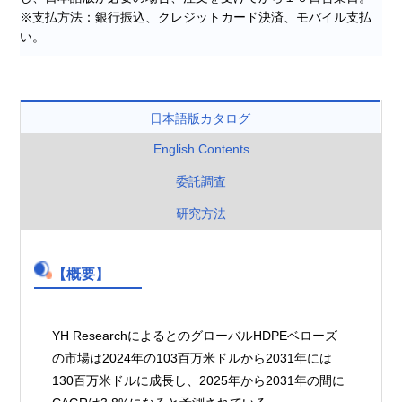
※支払方法：銀行振込、クレジットカード決済、モバイル支払
い。
日本語版カタログ
English Contents
委託調査
研究方法
【概要】
YH ResearchによるとのグローバルHDPEベローズ
の市場は2024年の103百万米ドルから2031年には
130百万米ドルに成長し、2025年から2031年の間に