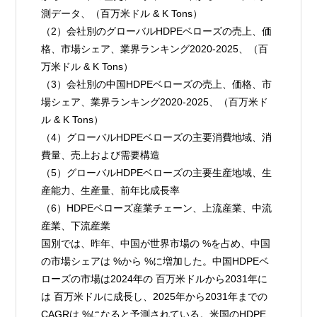
測データ、（百万米ドル & K Tons）
（2）会社別のグローバルHDPEベローズの売上、価
格、市場シェア、業界ランキング2020-2025、（百
万米ドル & K Tons）
（3）会社別の中国HDPEベローズの売上、価格、市
場シェア、業界ランキング2020-2025、（百万米ド
ル & K Tons）
（4）グローバルHDPEベローズの主要消費地域、消
費量、売上および需要構造
（5）グローバルHDPEベローズの主要生産地域、生
産能力、生産量、前年比成長率
（6）HDPEベローズ産業チェーン、上流産業、中流
産業、下流産業
国別では、昨年、中国が世界市場の %を占め、中国
の市場シェアは %から %に増加した。中国HDPEベ
ローズの市場は2024年の 百万米ドルから2031年に
は 百万米ドルに成長し、2025年から2031年までの
CAGRは %になると予測されている。米国のHDPE