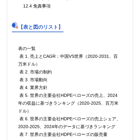
    12.4 免責事項
【表と図のリスト】
表の一覧

 表 1. 売上とCAGR：中国VS世界（2020-2031、百
万米ドル）

 表 2. 市場の制約

 表 3. 市場動向

 表 4. 業界方針

 表 5. 世界の主要会社HDPEベローズの売上、2024
年の収益に基づきランキング（2020-2025、百万米
ドル）

 表 6. 世界の主要会社HDPEベローズの売上シェア、
2020-2025、2024年のデータに基づきランキング

 表 7. 世界の主要会社HDPEベローズの販売量