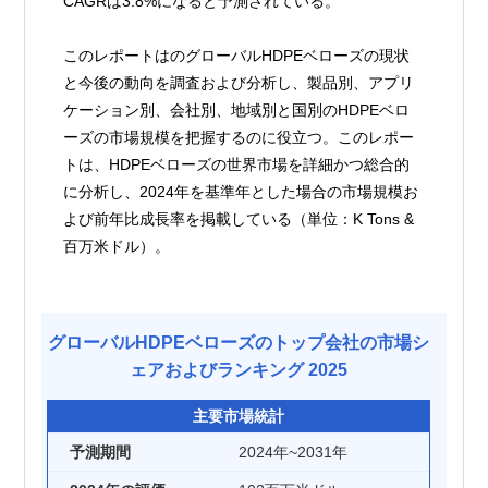
CAGRは3.8%になると予測されている。
このレポートはのグローバルHDPEベローズの現状
と今後の動向を調査および分析し、製品別、アプリ
ケーション別、会社別、地域別と国別のHDPEベロ
ーズの市場規模を把握するのに役立つ。このレポー
トは、HDPEベローズの世界市場を詳細かつ総合的
に分析し、2024年を基準年とした場合の市場規模お
よび前年比成長率を掲載している（単位：K Tons & 
百万米ドル）。
グローバルHDPEベローズのトップ会社の市場シ
ェアおよびランキング 2025
主要市場統計
予測期間
2024年~2031年