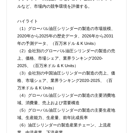
ルなど、市場内の競争環境を評価する。
ハイライト
（1）グローバル油圧シリンダーの製造の市場規模、
2020年から2025年の歴史データ、2026年から2031
年の予測データ、（百万米ドル & K Units）
（2）会社別のグローバル油圧シリンダーの製造の売
上、価格、市場シェア、業界ランキング2020-
2025、（百万米ドル & K Units）
（3）会社別の中国油圧シリンダーの製造の売上、価
格、市場シェア、業界ランキング2020-2025、（百
万米ドル & K Units）
（4）グローバル油圧シリンダーの製造の主要消費地
域、消費量、売上および需要構造
（5）グローバル油圧シリンダーの製造の主要生産地
域、生産能力、生産量、前年比成長率
（6）油圧シリンダーの製造産業チェーン、上流産
業、中流産業、下流産業