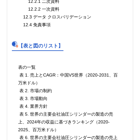
        12.2.1 二次資料
        12.2.2 一次資料
    12.3 データ クロスバリデーション
    12.4 免責事項
【表と図のリスト】
表の一覧

 表 1. 売上とCAGR：中国VS世界（2020-2031、百
万米ドル）

 表 2. 市場の制約

 表 3. 市場動向

 表 4. 業界方針

 表 5. 世界の主要会社油圧シリンダーの製造の売
上、2024年の収益に基づきランキング（2020-
2025、百万米ドル）

 表 6. 世界の主要会社油圧シリンダーの製造の売上