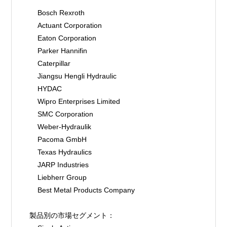
    Bosch Rexroth
    Actuant Corporation
    Eaton Corporation
    Parker Hannifin
    Caterpillar
    Jiangsu Hengli Hydraulic
    HYDAC
    Wipro Enterprises Limited
    SMC Corporation
    Weber-Hydraulik
    Pacoma GmbH
    Texas Hydraulics
    JARP Industries
    Liebherr Group
    Best Metal Products Company
製品別の市場セグメント：