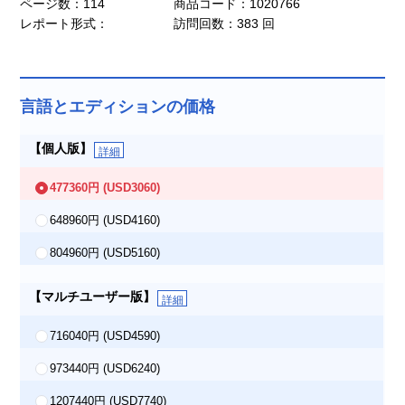
ページ数：114
商品コード：1020766
レポート形式：
訪問回数：383 回
言語とエディションの価格
【個人版】
詳細
477360円
(USD3060)
648960円
(USD4160)
804960円
(USD5160)
【マルチユーザー版】
詳細
716040円
(USD4590)
973440円
(USD6240)
1207440円
(USD7740)