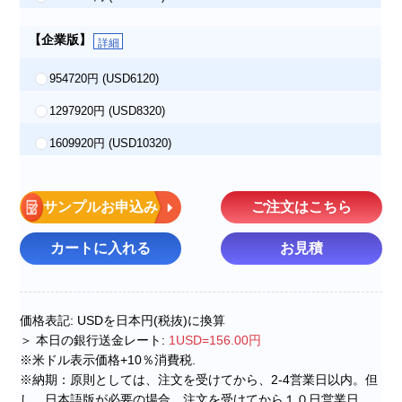
【企業版】
詳細
954720円
(USD6120)
1297920円
(USD8320)
1609920円
(USD10320)
サンプルお申込み
ご注文はこちら
カートに入れる
お見積
価格表記: USDを日本円(税抜)に換算
＞ 本日の銀行送金レート:
1USD=156.00円
※米ドル表示価格+10％消費税.
※納期：原則としては、注文を受けてから、2-4営業日以内。但
し、日本語版が必要の場合、注文を受けてから１０日営業日。