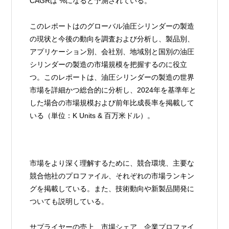
CAGRは %になると予測されている。
このレポートはのグローバル油圧シリンダーの製造
の現状と今後の動向を調査および分析し、製品別、
アプリケーション別、会社別、地域別と国別の油圧
シリンダーの製造の市場規模を把握するのに役立
つ。このレポートは、油圧シリンダーの製造の世界
市場を詳細かつ総合的に分析し、2024年を基準年と
した場合の市場規模および前年比成長率を掲載して
いる（単位：K Units & 百万米ドル）。
市場をより深く理解するために、競合環境、主要な
競合他社のプロファイル、それぞれの市場ランキン
グを掲載している。また、技術動向や新製品開発に
ついても説明している。
サプライヤーの売上、市場シェア、企業プロファイ