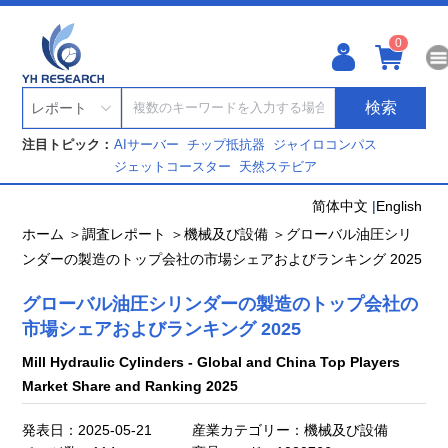
0
検索
レポート
注目トピック：
AIサーバー
チップ抵抗器
ジャイロコンパス
ジェットコースター
天然ステビア
简体中文
|
English
ホーム ＞
調査レポート ＞
機械及び設備 ＞
グローバル油圧シリ
ンダーの製造のトップ会社の市場シェアおよびランキング 2025
グローバル油圧シリンダーの製造のトップ会社の
市場シェアおよびランキング 2025
Mill Hydraulic Cylinders - Global and China Top Players
Market Share and Ranking 2025
発表日：2025-05-21
産業カテゴリー：機械及び設備