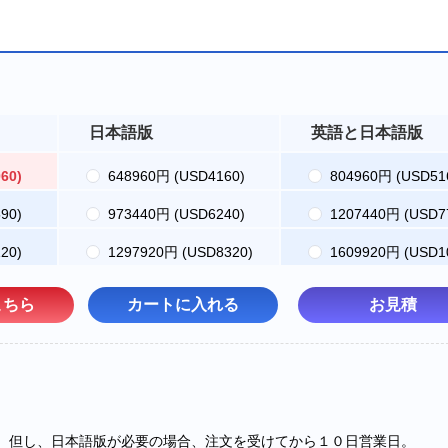
日本語版
英語と日本語版
60)
648960円
(USD4160)
804960円
(USD51
90)
973440円
(USD6240)
1207440円
(USD7
20)
1297920円
(USD8320)
1609920円
(USD1
こちら
カートに入れる
お見積
内。但し、日本語版が必要の場合、注文を受けてから１０日営業日。