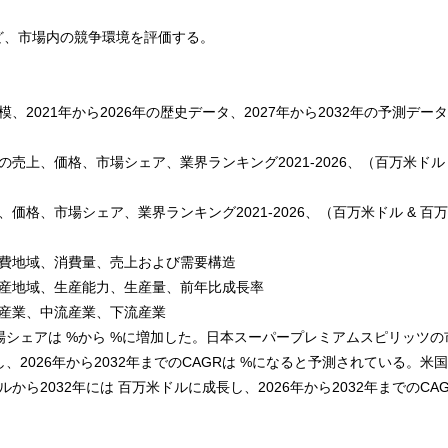
ど、市場内の競争環境を評価する。
2021年から2026年の歴史データ、2027年から2032年の予測デー
上、価格、市場シェア、業界ランキング2021-2026、（百万米ドル 
格、市場シェア、業界ランキング2021-2026、（百万米ドル & 百
消費地域、消費量、売上および需要構造
生産地域、生産能力、生産量、前年比成長率
産業、中流産業、下流産業
場シェアは %から %に増加した。日本スーパープレミアムスピリッツの
し、2026年から2032年までのCAGRは %になると予測されている。米
ら2032年には 百万米ドルに成長し、2026年から2032年までのCAG