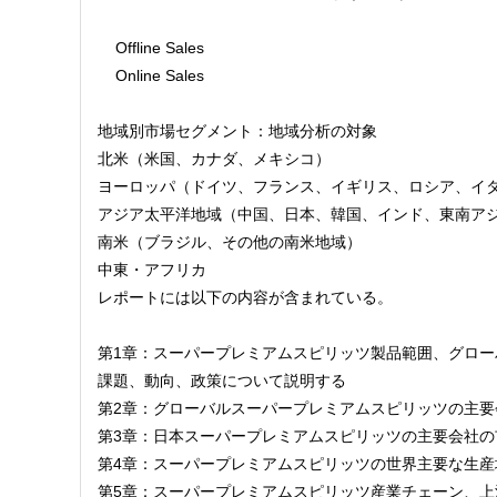
    Offline Sales
    Online Sales
地域別市場セグメント：地域分析の対象
北米（米国、カナダ、メキシコ）
ヨーロッパ（ドイツ、フランス、イギリス、ロシア、イ
アジア太平洋地域（中国、日本、韓国、インド、東南ア
南米（ブラジル、その他の南米地域）
中東・アフリカ
レポートには以下の内容が含まれている。
第1章：スーパープレミアムスピリッツ製品範囲、グロ
課題、動向、政策について説明する
第2章：グローバルスーパープレミアムスピリッツの主要会
第3章：日本スーパープレミアムスピリッツの主要会社の市
第4章：スーパープレミアムスピリッツの世界主要な生産地域
第5章：スーパープレミアムスピリッツ産業チェーン、上