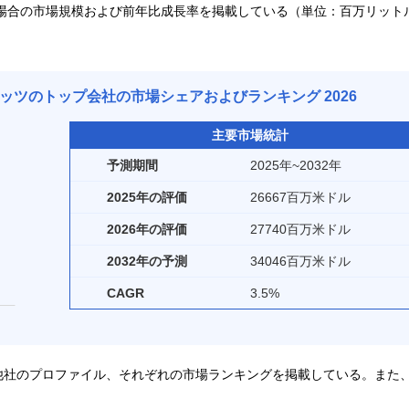
場合の市場規模および前年比成長率を掲載している（単位：百万リットル 
ツのトップ会社の市場シェアおよびランキング 2026
主要市場統計
予測期間
2025年~2032年
2025年の評価
26667百万米ドル
2026年の評価
27740百万米ドル
2032年の予測
34046百万米ドル
CAGR
3.5%
他社のプロファイル、それぞれの市場ランキングを掲載している。また