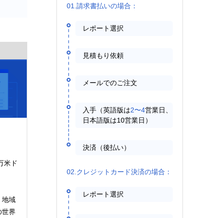
01.請求書払いの場合：
レポート選択
見積もり依頼
メールでのご注文
入手（英語版は
2〜4
営業日、
日本語版は10営業日）
決済（後払い）
百万米ド
02.クレジットカード決済の場合：
レポート選択
、地域
の世界