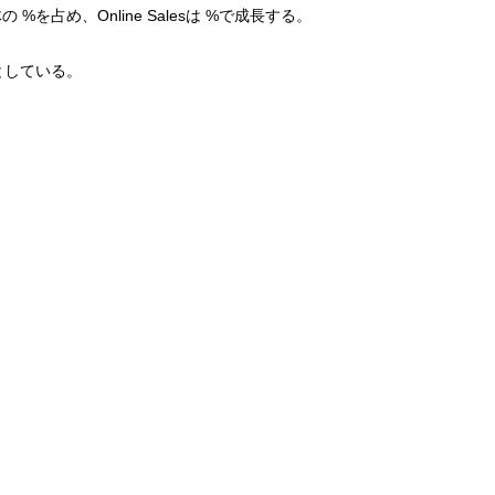
の %を占め、Online Salesは %で成長する。
としている。