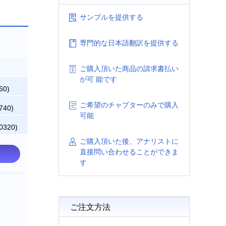
サンプルを提供する
専門的な日本語翻訳を提供する
ご購入頂いた商品の請求書払い
が可 能です
60)
ご希望のチャプターのみで購入
740)
可能
0320)
ご購入頂いた後、アナリストに
直接問い合わせることができま
す
ご注文方法