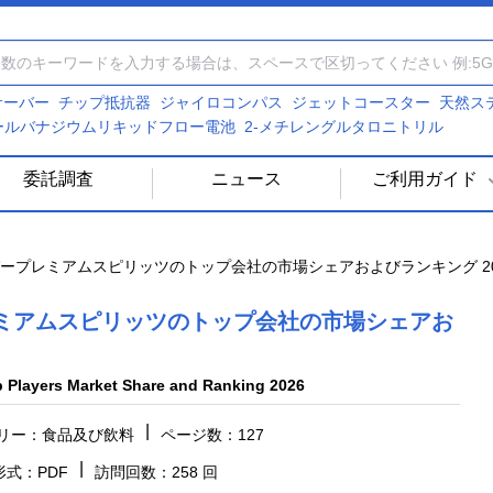
Iサーバー
チップ抵抗器
ジャイロコンパス
ジェットコースター
天然ス
ールバナジウムリキッドフロー電池
2-メチレングルタロニトリル
委託調査
ニュース
ご利用ガイド
ープレミアムスピリッツのトップ会社の市場シェアおよびランキング 20
ミアムスピリッツのトップ会社の市場シェアお
p Players Market Share and Ranking 2026
|
リー：食品及び飲料
ページ数：127
|
式：PDF
訪問回数：258 回