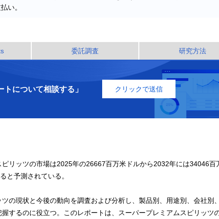
支払い。
ts
委託調査
研究方法
ートについて相談する」
クリックで送信
ピリッツの市場は2025年の26667百万米ドルから2032年には34046
になると予測されている。
ッツの現状と今後の動向を調査および分析し、製品別、用途別、会社別
把握するのに役立つ。このレポートは、スーパープレミアムスピリッツ