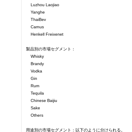
    Luzhou Laojiao
    Yanghe
    ThaiBev
    Camus
    Henkell Freixenet
製品別の市場セグメント：
    Whisky
    Brandy
    Vodka
    Gin
    Rum
    Tequila
    Chinese Baijiu
    Sake
    Others
用途別の市場セグメント：以下のように分けられる。