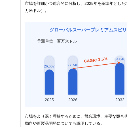
市場を詳細かつ総合的に分析し、2025年を基準年とした
万米ドル）。
グローバルスーパープレミアムスピリッ
予测单位：百万米ドル
市場をより深く理解するために、競合環境、主要な競合
動向や新製品開発についても説明している。