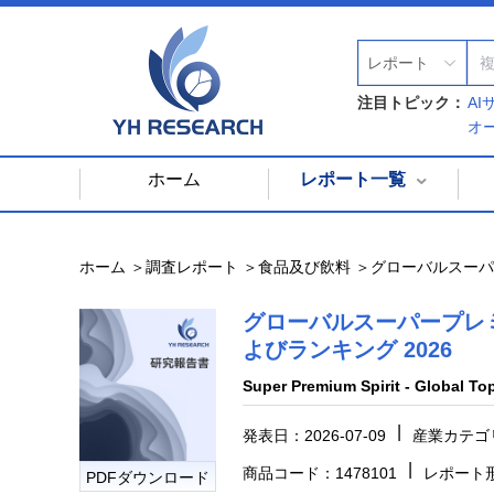
レポート
注目トピック：
A
オ
ホーム
レポート一覧
ホーム ＞
調査レポート ＞
食品及び飲料 ＞
グローバルスーパ
グローバルスーパープレ
よびランキング 2026
Super Premium Spirit - Global To
|
発表日：2026-07-09
産業カテゴ
|
商品コード：1478101
レポート形
PDFダウンロード