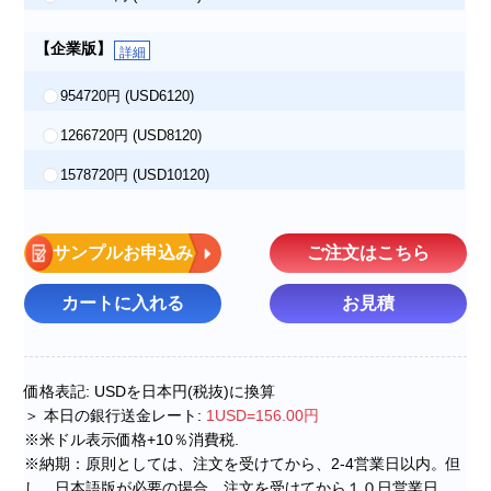
【企業版】
詳細
954720円
(USD6120)
1266720円
(USD8120)
1578720円
(USD10120)
サンプルお申込み
ご注文はこちら
カートに入れる
お見積
価格表記: USDを日本円(税抜)に換算
＞ 本日の銀行送金レート:
1USD=156.00円
※米ドル表示価格+10％消費税.
※納期：原則としては、注文を受けてから、2-4営業日以内。但
し、日本語版が必要の場合、注文を受けてから１０日営業日。