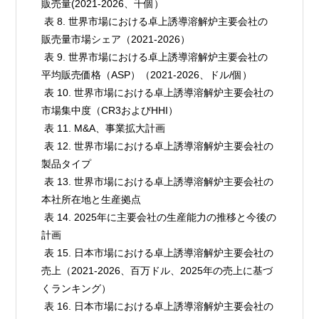
販売量(2021-2026、千個）

 表 8. 世界市場における卓上誘導溶解炉主要会社の
販売量市場シェア（2021-2026）

 表 9. 世界市場における卓上誘導溶解炉主要会社の
平均販売価格（ASP）（2021-2026、ドル/個）

 表 10. 世界市場における卓上誘導溶解炉主要会社の
市場集中度（CR3およびHHI）

 表 11. M&A、事業拡大計画

 表 12. 世界市場における卓上誘導溶解炉主要会社の
製品タイプ

 表 13. 世界市場における卓上誘導溶解炉主要会社の
本社所在地と生産拠点

 表 14. 2025年に主要会社の生産能力の推移と今後の
計画

 表 15. 日本市場における卓上誘導溶解炉主要会社の
売上（2021-2026、百万ドル、2025年の売上に基づ
くランキング）

 表 16. 日本市場における卓上誘導溶解炉主要会社の