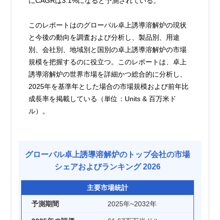
にCAGRは3.1%になると予測されている。
このレポートはのグローバル卓上誘導溶解炉の現状
と今後の動向を調査および分析し、製品別、用途
別、会社別、地域別と国別の卓上誘導溶解炉の市場
規模を把握するのに役立つ。このレポートは、卓上
誘導溶解炉の世界市場を詳細かつ総合的に分析し、
2025年を基準年とした場合の市場規模および前年比
成長率を掲載している（単位：Units & 百万米ド
ル）。
グローバル卓上誘導溶解炉のトップ会社の市場
シェアおよびランキング 2026
主要市場統計
予測期間
2025年~2032年