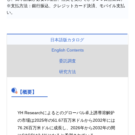
※支払方法：銀行振込、クレジットカード決済、モバイル支払
い。
日本語版カタログ
English Contents
委託調査
研究方法
【概要】
YH Researchによるとのグローバル卓上誘導溶解炉
の市場は2025年の61.67百万米ドルから2032年には
76.26百万米ドルに成長し、2026年から2032年の間