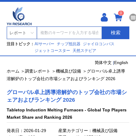
0
検索
レポート
注目トピック：
AIサーバー
チップ抵抗器
ジャイロコンパス
ジェットコースター
天然ステビア
简体中文
|
English
ホーム ＞
調査レポート ＞
機械及び設備 ＞
グローバル卓上誘導
溶解炉のトップ会社の市場シェアおよびランキング 2026
グローバル卓上誘導溶解炉のトップ会社の市場シ
ェアおよびランキング 2026
Tabletop Induction Melting Furnaces - Global Top Players
Market Share and Ranking 2026
発表日：2026-01-29
産業カテゴリー：機械及び設備