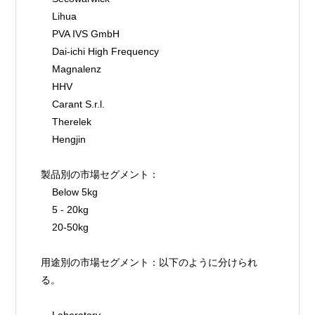
    Lihua
    PVA IVS GmbH
    Dai-ichi High Frequency
    Magnalenz
    HHV
    Carant S.r.l.
    Therelek
    Hengjin
製品別の市場セグメント：
    Below 5kg
    5 - 20kg
    20-50kg
用途別の市場セグメント：以下のように分けられ
る。
    Laboratory