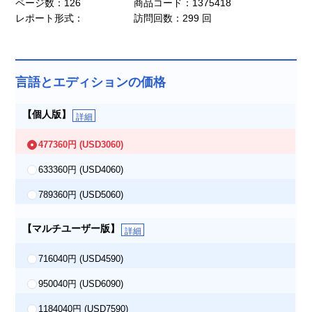
ページ数：126
商品コード：1375418
レポート形式：
訪問回数：299 回
言語とエディションの価格
【個人版】
詳細
477360円
(USD3060)
633360円
(USD4060)
789360円
(USD5060)
【マルチユーザー版】
詳細
716040円
(USD4590)
950040円
(USD6090)
1184040円
(USD7590)