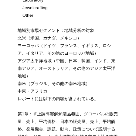
    Jewelcrafting
    Other
地域別市場セグメント：地域分析の対象
北米（米国、カナダ、メキシコ）
ヨーロッパ（ドイツ、フランス、イギリス、ロシ
ア、イタリア、その他のヨーロッパ地域）
アジア太平洋地域（中国、日本、韓国、インド、東
南アジア、オーストラリア、その他のアジア太平洋
地域）
南米（ブラジル、その他の南米地域）
中東・アフリカ
レポートには以下の内容が含まれている。
第1章：卓上誘導溶解炉製品範囲、グローバルの販売
量、売上、平均価格、日本の販売量、売上、平均価
格、発展機会、課題、動向、政策について説明する