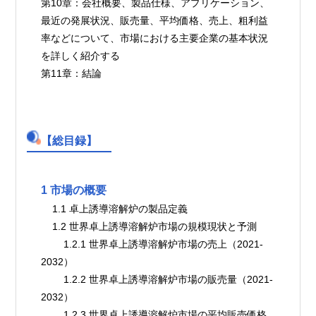
第10章：会社概要、製品仕様、アプリケーション、
最近の発展状況、販売量、平均価格、売上、粗利益
率などについて、市場における主要企業の基本状況
を詳しく紹介する
第11章：結論
【総目録】
1 市場の概要
    1.1 卓上誘導溶解炉の製品定義
    1.2 世界卓上誘導溶解炉市場の規模現状と予測
        1.2.1 世界卓上誘導溶解炉市場の売上（2021-
2032）
        1.2.2 世界卓上誘導溶解炉市場の販売量（2021-
2032）
        1.2.3 世界卓上誘導溶解炉市場の平均販売価格