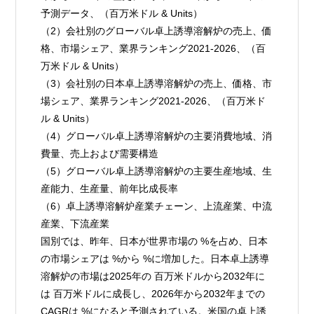
予測データ、（百万米ドル & Units）
（2）会社別のグローバル卓上誘導溶解炉の売上、価
格、市場シェア、業界ランキング2021-2026、（百
万米ドル & Units）
（3）会社別の日本卓上誘導溶解炉の売上、価格、市
場シェア、業界ランキング2021-2026、（百万米ド
ル & Units）
（4）グローバル卓上誘導溶解炉の主要消費地域、消
費量、売上および需要構造
（5）グローバル卓上誘導溶解炉の主要生産地域、生
産能力、生産量、前年比成長率
（6）卓上誘導溶解炉産業チェーン、上流産業、中流
産業、下流産業
国別では、昨年、日本が世界市場の %を占め、日本
の市場シェアは %から %に増加した。日本卓上誘導
溶解炉の市場は2025年の 百万米ドルから2032年に
は 百万米ドルに成長し、2026年から2032年までの
CAGRは %になると予測されている。米国の卓上誘