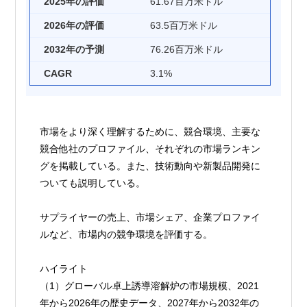
2025年の評価
61.67百万米ドル
2026年の評価
63.5百万米ドル
2032年の予測
76.26百万米ドル
CAGR
3.1%
市場をより深く理解するために、競合環境、主要な
競合他社のプロファイル、それぞれの市場ランキン
グを掲載している。また、技術動向や新製品開発に
ついても説明している。
サプライヤーの売上、市場シェア、企業プロファイ
ルなど、市場内の競争環境を評価する。
ハイライト
（1）グローバル卓上誘導溶解炉の市場規模、2021
年から2026年の歴史データ、2027年から2032年の