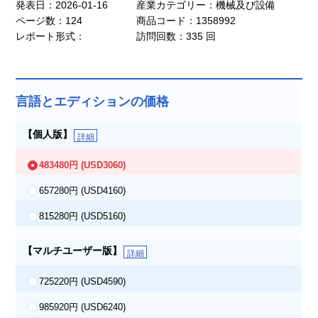
発表日：2026-01-16
産業カテゴリー：機械及び設備
ページ数：124
商品コード：1358992
レポート形式：
訪問回数：335 回
言語とエディションの価格
【個人版】
詳細
483480円
(USD3060)
657280円
(USD4160)
815280円
(USD5160)
【マルチユーザー版】
詳細
725220円
(USD4590)
985920円
(USD6240)