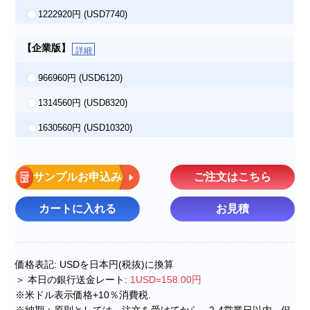
1222920円
(USD7740)
【企業版】
詳細
966960円
(USD6120)
1314560円
(USD8320)
1630560円
(USD10320)
サンプルお申込み
ご注文はこちら
カートに入れる
お見積
価格表記: USDを日本円(税抜)に換算
＞ 本日の銀行送金レート:
1USD=158.00円
※米ドル表示価格+10％消費税.
※納期：原則としては、注文を受けてから、2-4営業日以内。但