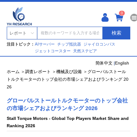
0
検索
レポート
注目トピック：
AIサーバー
チップ抵抗器
ジャイロコンパス
ジェットコースター
天然ステビア
简体中文
|
English
ホーム ＞
調査レポート ＞
機械及び設備 ＞
グローバルストール
トルクモーターのトップ会社の市場シェアおよびランキング 20
26
グローバルストールトルクモーターのトップ会社
の市場シェアおよびランキング 2026
Stall Torque Motors - Global Top Players Market Share and
Ranking 2026