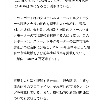
には 百万米ドルに成長し、2026年から2032年の間
にCAGRは %になると予測されている。
このレポートはのグローバルストールトルクモータ
ーの現状と今後の動向を調査および分析し、製品
別、用途別、会社別、地域別と国別のストールトル
クモーターの市場規模を把握するのに役立つ。この
レポートは、ストールトルクモーターの世界市場を
詳細かつ総合的に分析し、2025年を基準年とした場
合の市場規模および前年比成長率を掲載している
（単位：Units & 百万米ドル）。
市場をより深く理解するために、競合環境、主要な
競合他社のプロファイル、それぞれの市場ランキン
グを掲載している。また、技術動向や新製品開発に
ついても説明している。