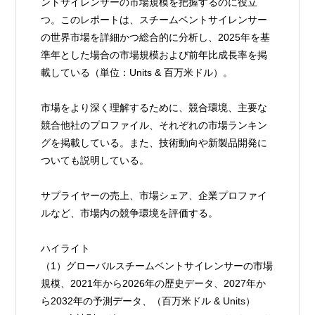
ントサイレンサーの市場規模を把握するのに役立
つ。このレポートは、スチームベントサイレンサー
の世界市場を詳細かつ総合的に分析し、2025年を基
準年とした場合の市場規模および前年比成長率を掲
載している（単位：Units & 百万米ドル）。
市場をより深く理解するために、競合環境、主要な
競合他社のプロファイル、それぞれの市場ランキン
グを掲載している。また、技術動向や新製品開発に
ついても説明している。
サプライヤーの売上、市場シェア、企業プロファイ
ルなど、市場内の競争環境を評価する。
ハイライト
（1）グローバルスチームベントサイレンサーの市場
規模、2021年から2026年の歴史データ、2027年か
ら2032年の予測データ、（百万米ドル & Units）