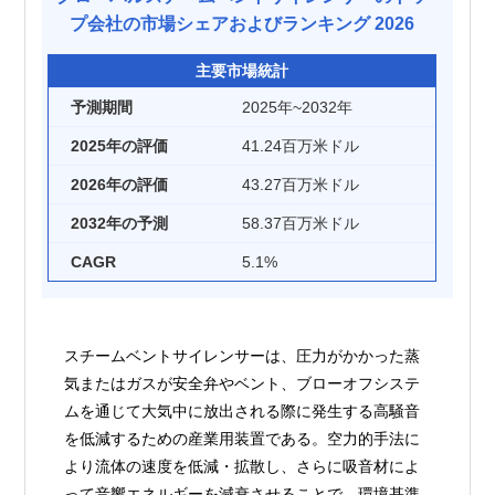
プ会社の市場シェアおよびランキング 2026
主要市場統計
予測期間
2025年~2032年
2025年の評価
41.24百万米ドル
2026年の評価
43.27百万米ドル
2032年の予測
58.37百万米ドル
CAGR
5.1%
スチームベントサイレンサーは、圧力がかかった蒸
気またはガスが安全弁やベント、ブローオフシステ
ムを通じて大気中に放出される際に発生する高騒音
を低減するための産業用装置である。空力的手法に
より流体の速度を低減・拡散し、さらに吸音材によ
って音響エネルギーを減衰させることで、環境基準