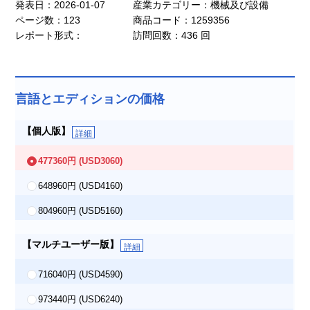
発表日：2026-01-07
産業カテゴリー：機械及び設備
ページ数：123
商品コード：1259356
レポート形式：
訪問回数：436 回
言語とエディションの価格
【個人版】
詳細
477360円
(USD3060)
648960円
(USD4160)
804960円
(USD5160)
【マルチユーザー版】
詳細
716040円
(USD4590)
973440円
(USD6240)