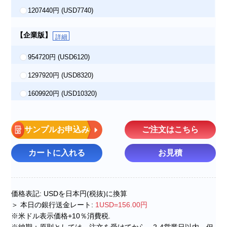
1207440円
(USD7740)
【企業版】
詳細
954720円
(USD6120)
1297920円
(USD8320)
1609920円
(USD10320)
サンプルお申込み
ご注文はこちら
カートに入れる
お見積
価格表記: USDを日本円(税抜)に換算
＞ 本日の銀行送金レート:
1USD=156.00円
※米ドル表示価格+10％消費税.
※納期：原則としては、注文を受けてから、2-4営業日以内。但