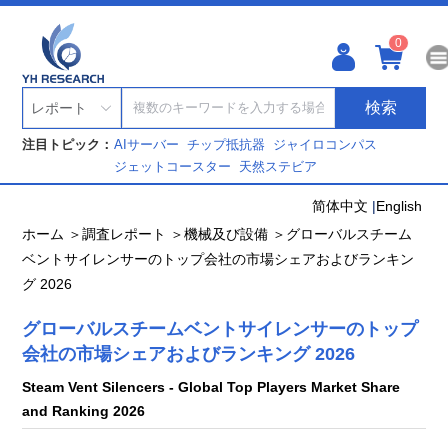
0
検索
レポート
注目トピック：
AIサーバー
チップ抵抗器
ジャイロコンパス
ジェットコースター
天然ステビア
简体中文
|
English
ホーム ＞
調査レポート ＞
機械及び設備 ＞
グローバルスチーム
ベントサイレンサーのトップ会社の市場シェアおよびランキン
グ 2026
グローバルスチームベントサイレンサーのトップ
会社の市場シェアおよびランキング 2026
Steam Vent Silencers - Global Top Players Market Share
and Ranking 2026