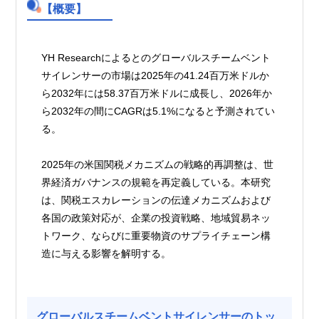
【概要】
YH Researchによるとのグローバルスチームベント
サイレンサーの市場は2025年の41.24百万米ドルか
ら2032年には58.37百万米ドルに成長し、2026年か
ら2032年の間にCAGRは5.1%になると予測されてい
る。
2025年の米国関税メカニズムの戦略的再調整は、世
界経済ガバナンスの規範を再定義している。本研究
は、関税エスカレーションの伝達メカニズムおよび
各国の政策対応が、企業の投資戦略、地域貿易ネッ
トワーク、ならびに重要物資のサプライチェーン構
造に与える影響を解明する。
グローバルスチームベントサイレンサーのトッ