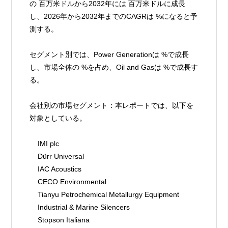
の 百万米ドルから2032年には 百万米ドルに成長
し、2026年から2032年までのCAGRは %になると予
測する。
セグメント別では、Power Generationは %で成長
し、市場全体の %を占め、Oil and Gasは %で成長す
る。
会社別の市場セグメント：本レポートでは、以下を
対象としている。
    IMI plc
    Dürr Universal
    IAC Acoustics
    CECO Environmental
    Tianyu Petrochemical Metallurgy Equipment
    Industrial & Marine Silencers
    Stopson Italiana