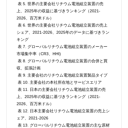
 表 5. 世界の主要会社リチウム電池組立装置の売
上、2025年の収益に基づきランキング（2021-
2026、百万米ドル）

 表 6. 世界の主要会社リチウム電池組立装置の売上
シェア、2021-2026、2025年のデータに基づきラン
キング

 表 7. グローバルリチウム電池組立装置のメーカー
市場集中率（CR3、HHI)

 表 8. グローバルリチウム電池組立装置の合併と買
収、拡張計画

 表 9. 主要会社のリチウム電池組立装置製品タイプ

 表 10. 主要会社の本社所在地とサービスエリア

 表 11. 日本の主要会社リチウム電池組立装置の売
上、2025年の収益に基づきランキング（2021-
2026、百万米ドル）

 表 12. 日本主要会社リチウム電池組立装置の売上シ
ェア、2021-2026

 表 13. グローバルリチウム電池組立装置の主な原材