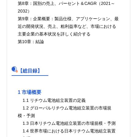
第8章：国別の売上、パーセント＆CAGR（2021～
2032）
第9章：企業概要：製品仕様、アプリケーション、最
近の開発状況、売上、粗利益率など、市場における
主要企業の基本状況を詳しく紹介する
第10章：結論
【総目録】
1 市場概要
    1.1 リチウム電池組立装置の定義
    1.2 グローバルリチウム電池組立装置の市場規
模・予測
    1.3 日本リチウム電池組立装置の市場規模・予測
    1.4 世界市場における日本リチウム電池組立装置