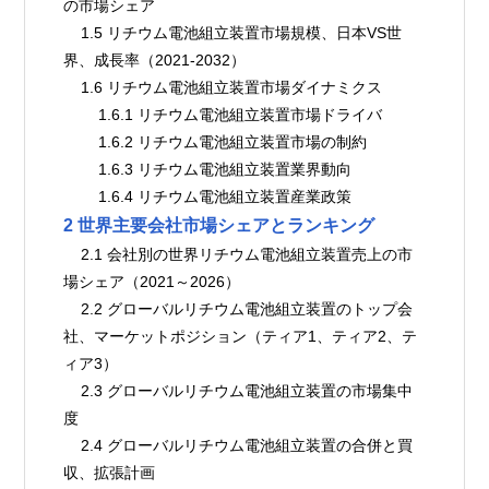
の市場シェア
    1.5 リチウム電池組立装置市場規模、日本VS世
界、成長率（2021-2032）
    1.6 リチウム電池組立装置市場ダイナミクス
        1.6.1 リチウム電池組立装置市場ドライバ
        1.6.2 リチウム電池組立装置市場の制約
        1.6.3 リチウム電池組立装置業界動向
        1.6.4 リチウム電池組立装置産業政策
2 世界主要会社市場シェアとランキング
    2.1 会社別の世界リチウム電池組立装置売上の市
場シェア（2021～2026）
    2.2 グローバルリチウム電池組立装置のトップ会
社、マーケットポジション（ティア1、ティア2、テ
ィア3）
    2.3 グローバルリチウム電池組立装置の市場集中
度
    2.4 グローバルリチウム電池組立装置の合併と買
収、拡張計画