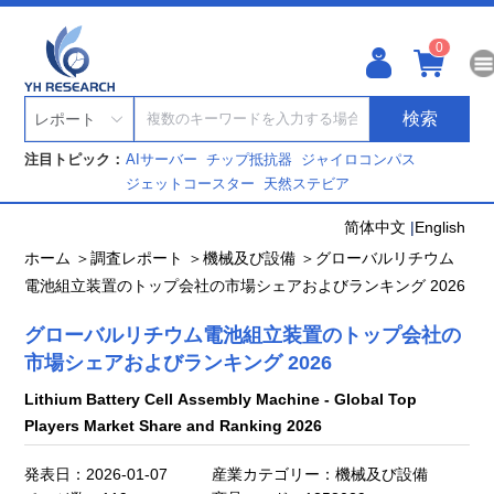
0
検索
レポート
注目トピック：
AIサーバー
チップ抵抗器
ジャイロコンパス
ジェットコースター
天然ステビア
简体中文
|
English
ホーム ＞
調査レポート ＞
機械及び設備 ＞
グローバルリチウム
電池組立装置のトップ会社の市場シェアおよびランキング 2026
グローバルリチウム電池組立装置のトップ会社の
市場シェアおよびランキング 2026
Lithium Battery Cell Assembly Machine - Global Top
Players Market Share and Ranking 2026
発表日：2026-01-07
産業カテゴリー：機械及び設備