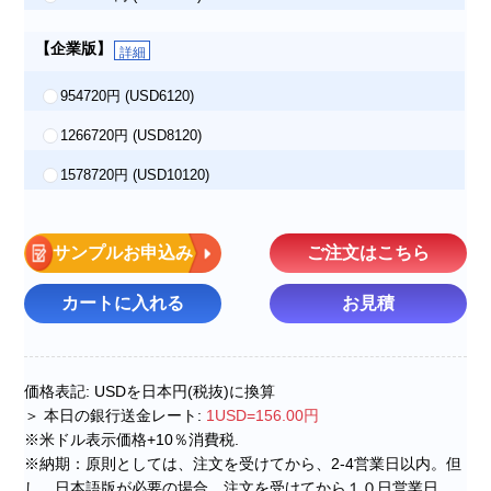
【企業版】
詳細
954720円
(USD6120)
1266720円
(USD8120)
1578720円
(USD10120)
サンプルお申込み
ご注文はこちら
カートに入れる
お見積
価格表記: USDを日本円(税抜)に換算
＞ 本日の銀行送金レート:
1USD=156.00円
※米ドル表示価格+10％消費税.
※納期：原則としては、注文を受けてから、2-4営業日以内。但
し、日本語版が必要の場合、注文を受けてから１０日営業日。