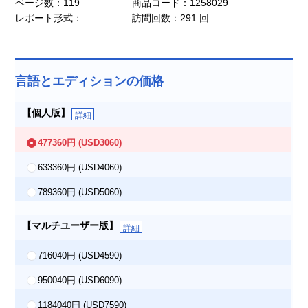
ページ数：119
商品コード：1258029
レポート形式：
訪問回数：291 回
言語とエディションの価格
【個人版】
詳細
477360円
(USD3060)
633360円
(USD4060)
789360円
(USD5060)
【マルチユーザー版】
詳細
716040円
(USD4590)
950040円
(USD6090)
1184040円
(USD7590)