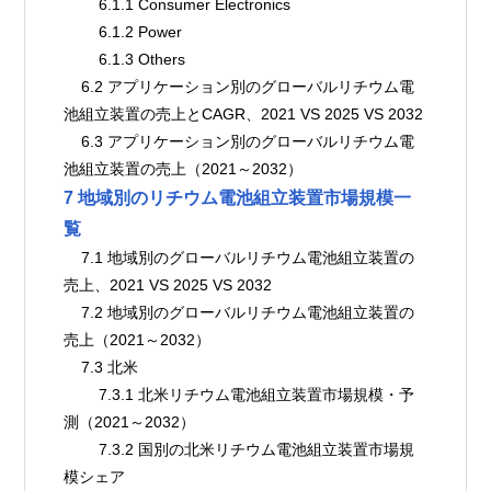
        6.1.1 Consumer Electronics
        6.1.2 Power
        6.1.3 Others
    6.2 アプリケーション別のグローバルリチウム電
池組立装置の売上とCAGR、2021 VS 2025 VS 2032
    6.3 アプリケーション別のグローバルリチウム電
池組立装置の売上（2021～2032）
7 地域別のリチウム電池組立装置市場規模一
覧
    7.1 地域別のグローバルリチウム電池組立装置の
売上、2021 VS 2025 VS 2032
    7.2 地域別のグローバルリチウム電池組立装置の
売上（2021～2032）
    7.3 北米
        7.3.1 北米リチウム電池組立装置市場規模・予
測（2021～2032）
        7.3.2 国別の北米リチウム電池組立装置市場規
模シェア