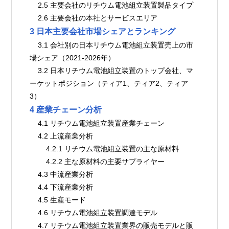
    2.5 主要会社のリチウム電池組立装置製品タイプ
    2.6 主要会社の本社とサービスエリア
3 日本主要会社市場シェアとランキング
    3.1 会社別の日本リチウム電池組立装置売上の市
場シェア（2021-2026年）
    3.2 日本リチウム電池組立装置のトップ会社、マ
ーケットポジション（ティア1、ティア2、ティア
3）
4 産業チェーン分析
    4.1 リチウム電池組立装置産業チェーン
    4.2 上流産業分析
        4.2.1 リチウム電池組立装置の主な原材料
        4.2.2 主な原材料の主要サプライヤー
    4.3 中流産業分析
    4.4 下流産業分析
    4.5 生産モード
    4.6 リチウム電池組立装置調達モデル
    4.7 リチウム電池組立装置業界の販売モデルと販