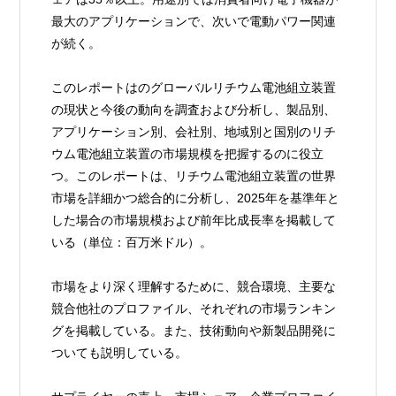
最大のアプリケーションで、次いで電動パワー関連
が続く。
このレポートはのグローバルリチウム電池組立装置
の現状と今後の動向を調査および分析し、製品別、
アプリケーション別、会社別、地域別と国別のリチ
ウム電池組立装置の市場規模を把握するのに役立
つ。このレポートは、リチウム電池組立装置の世界
市場を詳細かつ総合的に分析し、2025年を基準年と
した場合の市場規模および前年比成長率を掲載して
いる（単位：百万米ドル）。
市場をより深く理解するために、競合環境、主要な
競合他社のプロファイル、それぞれの市場ランキン
グを掲載している。また、技術動向や新製品開発に
ついても説明している。