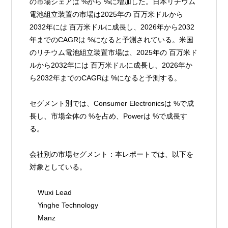
の市場シェアは %から %に増加した。日本リチウム
電池組立装置の市場は2025年の 百万米ドルから
2032年には 百万米ドルに成長し、2026年から2032
年までのCAGRは %になると予測されている。米国
のリチウム電池組立装置市場は、2025年の 百万米ド
ルから2032年には 百万米ドルに成長し、2026年か
ら2032年までのCAGRは %になると予測する。
セグメント別では、Consumer Electronicsは %で成
長し、市場全体の %を占め、Powerは %で成長す
る。
会社別の市場セグメント：本レポートでは、以下を
対象としている。
    Wuxi Lead
    Yinghe Technology
    Manz