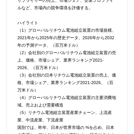
サプライヤーの売上、市場シェア、企業プロファイ
ルなど、市場内の競争環境を評価する。
ハイライト
（1）グローバルリチウム電池組立装置の市場規模、
2021年から2025年の歴史データ、2026年から2032
年の予測データ、（百万米ドル）
（2）会社別のグローバルリチウム電池組立装置の売
上、価格、市場シェア、業界ランキング2021-
2026、（百万米ドル）
（3）会社別の日本リチウム電池組立装置の売上、価
格、市場シェア、業界ランキング2021-2026、（百
万米ドル）
（4）グローバルリチウム電池組立装置の主要消費地
域、売上および需要構造
（5）リチウム電池組立装置産業チェーン、上流産
業、中流産業、下流産業
国別では、昨年、日本が世界市場の %を占め、日本