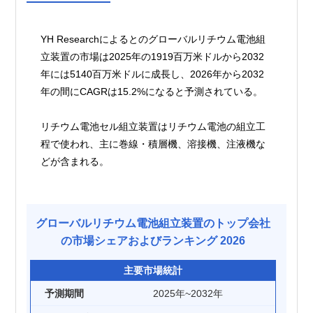
YH Researchによるとのグローバルリチウム電池組
立装置の市場は2025年の1919百万米ドルから2032
年には5140百万米ドルに成長し、2026年から2032
年の間にCAGRは15.2%になると予測されている。
リチウム電池セル組立装置はリチウム電池の組立工
程で使われ、主に巻線・積層機、溶接機、注液機な
どが含まれる。
グローバルリチウム電池組立装置のトップ会社
の市場シェアおよびランキング 2026
主要市場統計
予測期間
2025年~2032年