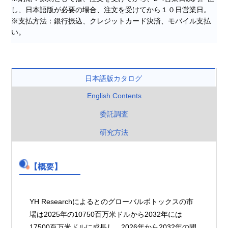
し、日本語版が必要の場合、注文を受けてから１０日営業日。
※支払方法：銀行振込、クレジットカード決済、モバイル支払
い。
日本語版カタログ
English Contents
委託調査
研究方法
【概要】
YH Researchによるとのグローバルボトックスの市
場は2025年の10750百万米ドルから2032年には
17500百万米ドルに成長し、2026年から2032年の間