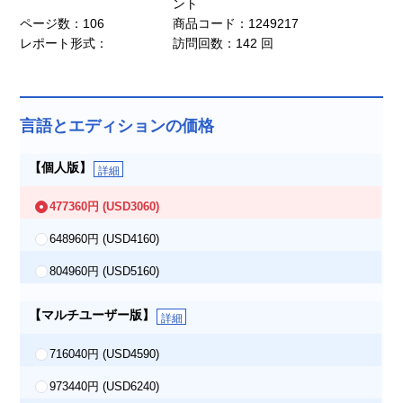
ント
ページ数：106
商品コード：1249217
レポート形式：
訪問回数：142 回
言語とエディションの価格
【個人版】
詳細
477360円
(USD3060)
648960円
(USD4160)
804960円
(USD5160)
【マルチユーザー版】
詳細
716040円
(USD4590)
973440円
(USD6240)