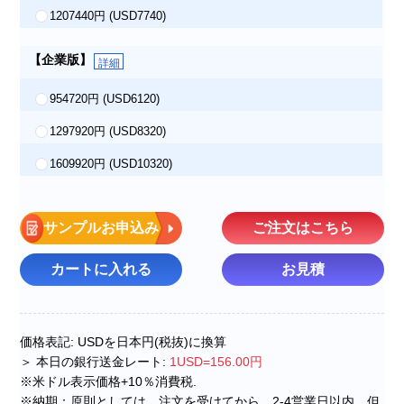
1207440円
(USD7740)
【企業版】
詳細
954720円
(USD6120)
1297920円
(USD8320)
1609920円
(USD10320)
サンプルお申込み
ご注文はこちら
カートに入れる
お見積
価格表記: USDを日本円(税抜)に換算
＞ 本日の銀行送金レート:
1USD=156.00円
※米ドル表示価格+10％消費税.
※納期：原則としては、注文を受けてから、2-4営業日以内。但