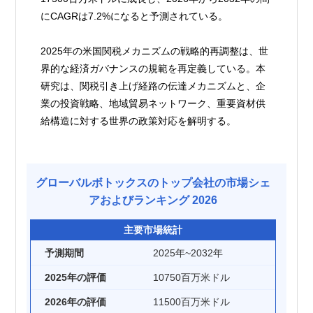
にCAGRは7.2%になると予測されている。
2025年の米国関税メカニズムの戦略的再調整は、世
界的な経済ガバナンスの規範を再定義している。本
研究は、関税引き上げ経路の伝達メカニズムと、企
業の投資戦略、地域貿易ネットワーク、重要資材供
給構造に対する世界の政策対応を解明する。
グローバルボトックスのトップ会社の市場シェ
アおよびランキング 2026
主要市場統計
予測期間
2025年~2032年
2025年の評価
10750百万米ドル
2026年の評価
11500百万米ドル