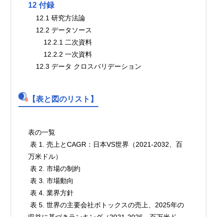
12 付録
    12.1 研究方法論
    12.2 データソース
        12.2.1 二次資料
        12.2.2 一次資料
    12.3 データ クロスバリデーション
【表と図のリスト】
表の一覧

 表 1. 売上とCAGR：日本VS世界（2021-2032、百
万米ドル）

 表 2. 市場の制約

 表 3. 市場動向

 表 4. 業界方針

 表 5. 世界の主要会社ボトックスの売上、2025年の
収益に基づきランキング（2021-2026、百万米ド