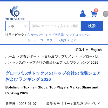
0
検索
レポート
注目トピック：
AIサーバー
チップ抵抗器
ジャイロコンパス
ジェットコースター
天然ステビア
简体中文
|
English
ホーム ＞
調査レポート ＞
薬品及びサプリメント ＞
グローバル
ボトックスのトップ会社の市場シェアおよびランキング 2026
グローバルボトックスのトップ会社の市場シェア
およびランキング 2026
Botulinum Toxins - Global Top Players Market Share and
Ranking 2026
発表日：2026-01-07
産業カテゴリー：薬品及びサプリメ