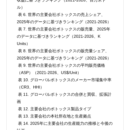
ル）

 表 6. 世界の主要会社ボトックスの売上シェア、
2025年のデータに基づきランキング（2021-2026）

 表 7. 世界の主要会社ボトックスの販売量、2025年
のデータに基づきランキング（2021-2026、K 
Units）

 表 8. 世界の主要会社ボトックスの販売量シェア、
2025年のデータに基づきランキング（2021-2026）

 表 9. 世界の主要会社ボトックスの平均販売価格
（ASP）（2021-2026、US$/Unit）

 表 10. グローバルボトックスのメーカー市場集中率
（CR3、HHI）

 表 11. グローバルボトックスの合併と買収、拡張計
画

 表 12. 主要会社のボトックス製品タイプ

 表 13. 主要会社の本社所在地と生産拠点

 表 14. 2025年に主要会社の生産能力の推移と今後の