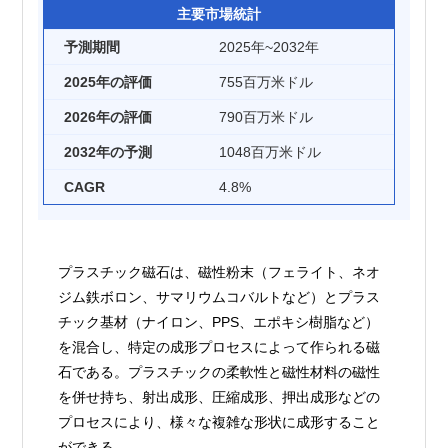
主要市場統計
予測期間
2025年~2032年
2025年の評価
755百万米ドル
2026年の評価
790百万米ドル
2032年の予測
1048百万米ドル
CAGR
4.8%
プラスチック磁石は、磁性粉末（フェライト、ネオ
ジム鉄ボロン、サマリウムコバルトなど）とプラス
チック基材（ナイロン、PPS、エポキシ樹脂など）
を混合し、特定の成形プロセスによって作られる磁
石である。プラスチックの柔軟性と磁性材料の磁性
を併せ持ち、射出成形、圧縮成形、押出成形などの
プロセスにより、様々な複雑な形状に成形すること
ができる。