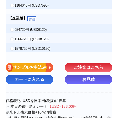
1184040円
(USD7590)
【企業版】
詳細
954720円
(USD6120)
1266720円
(USD8120)
1578720円
(USD10120)
サンプルお申込み
ご注文はこちら
カートに入れる
お見積
価格表記: USDを日本円(税抜)に換算
＞ 本日の銀行送金レート:
1USD=156.00円
※米ドル表示価格+10％消費税.
※納期：原則としては、注文を受けてから、2-4営業日以内。但