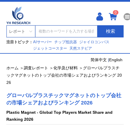
0
検索
レポート
注目トピック：
AIサーバー
チップ抵抗器
ジャイロコンパス
ジェットコースター
天然ステビア
简体中文
|
English
ホーム ＞
調査レポート ＞
化学及び材料 ＞
グローバルプラスチ
ックマグネットのトップ会社の市場シェアおよびランキング 20
26
グローバルプラスチックマグネットのトップ会社
の市場シェアおよびランキング 2026
Plastic Magnet - Global Top Players Market Share and
Ranking 2026