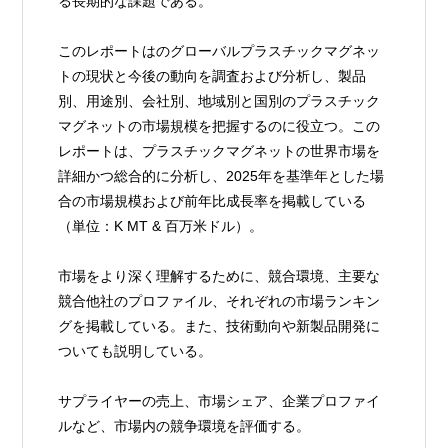
る長期的な課題である。
このレポートはのグローバルプラスチックマグネッ
トの現状と今後の動向を調査および分析し、製品
別、用途別、会社別、地域別と国別のプラスチック
マグネットの市場規模を把握するのに役立つ。この
レポートは、プラスチックマグネットの世界市場を
詳細かつ総合的に分析し、2025年を基準年とした場
合の市場規模および前年比成長率を掲載している
（単位：K MT & 百万米ドル）。
市場をより深く理解するために、競合環境、主要な
競合他社のプロファイル、それぞれの市場ランキン
グを掲載している。また、技術動向や新製品開発に
ついても説明している。
サプライヤーの売上、市場シェア、企業プロファイ
ルなど、市場内の競争環境を評価する。