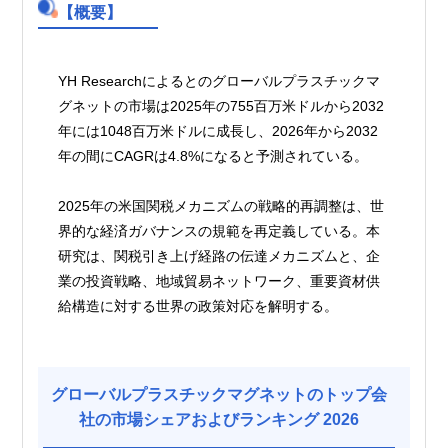
【概要】
YH Researchによるとのグローバルプラスチックマ
グネットの市場は2025年の755百万米ドルから2032
年には1048百万米ドルに成長し、2026年から2032
年の間にCAGRは4.8%になると予測されている。
2025年の米国関税メカニズムの戦略的再調整は、世
界的な経済ガバナンスの規範を再定義している。本
研究は、関税引き上げ経路の伝達メカニズムと、企
業の投資戦略、地域貿易ネットワーク、重要資材供
給構造に対する世界の政策対応を解明する。
グローバルプラスチックマグネットのトップ会
社の市場シェアおよびランキング 2026