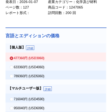
発表日：2026-01-07
産業カテゴリー：化学及び材料
ページ数：127
商品コード：1247065
レポート形式：
訪問回数：200 回
言語とエディションの価格
【個人版】
詳細
477360円
(USD3060)
633360円
(USD4060)
789360円
(USD5060)
【マルチユーザー版】
詳細
716040円
(USD4590)
950040円
(USD6090)