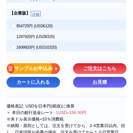
【企業版】
詳細
954720円
(USD6120)
1297920円
(USD8320)
1609920円
(USD10320)
サンプルお申込み
ご注文はこちら
カートに入れる
お見積
価格表記: USDを日本円(税抜)に換算
＞ 本日の銀行送金レート:
1USD=156.00円
※米ドル表示価格+10％消費税.
※納期：原則としては、注文を受けてから、2-4営業日以内。但
し、日本語版が必要の場合、注文を受けてから１０日営業日。