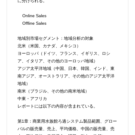
に分けられる。
    Online Sales
    Offline Sales
地域別市場セグメント：地域分析の対象
北米（米国、カナダ、メキシコ）
ヨーロッパ（ドイツ、フランス、イギリス、ロシ
ア、イタリア、その他のヨーロッパ地域）
アジア太平洋地域（中国、日本、韓国、インド、東
南アジア、オーストラリア、その他のアジア太平洋
地域）
南米（ブラジル、その他の南米地域）
中東・アフリカ
レポートには以下の内容が含まれている。
第1章：商業用水族館ろ過システム製品範囲、グロー
バルの販売量、売上、平均価格、中国の販売量、売