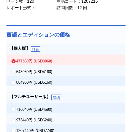
ページ数：120
商品コード：1207216
レポート形式：
訪問回数：12 回
言語とエディションの価格
【個人版】
詳細
477360円
(USD3060)
648960円
(USD4160)
804960円
(USD5160)
【マルチユーザー版】
詳細
716040円
(USD4590)
973440円
(USD6240)
1207440円
(USD7740)