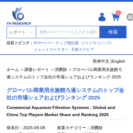
0
検索
レポート
注目トピック：
AIサーバー
チップ抵抗器
ジャイロコンパス
ジェットコースター
天然ステビア
简体中文
|
English
ホーム ＞
調査レポート ＞
消費財 ＞
グローバル商業用水族館ろ
過システムのトップ会社の市場シェアおよびランキング 2025
グローバル商業用水族館ろ過システムのトップ会
社の市場シェアおよびランキング 2025
Commercial Aquarium Filtration Systems - Global and
China Top Players Market Share and Ranking 2025
発表日：2025-09-08
産業カテゴリー：消費財