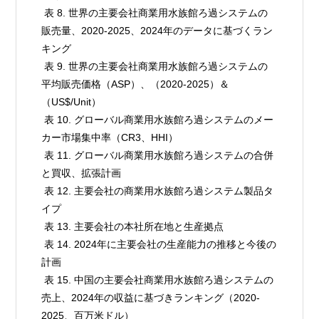
 表 8. 世界の主要会社商業用水族館ろ過システムの
販売量、2020-2025、2024年のデータに基づくラン
キング

 表 9. 世界の主要会社商業用水族館ろ過システムの
平均販売価格（ASP）、（2020-2025）＆
（US$/Unit）

 表 10. グローバル商業用水族館ろ過システムのメー
カー市場集中率（CR3、HHI）

 表 11. グローバル商業用水族館ろ過システムの合併
と買収、拡張計画

 表 12. 主要会社の商業用水族館ろ過システム製品タ
イプ

 表 13. 主要会社の本社所在地と生産拠点

 表 14. 2024年に主要会社の生産能力の推移と今後の
計画

 表 15. 中国の主要会社商業用水族館ろ過システムの
売上、2024年の収益に基づきランキング（2020-
2025、百万米ドル）
