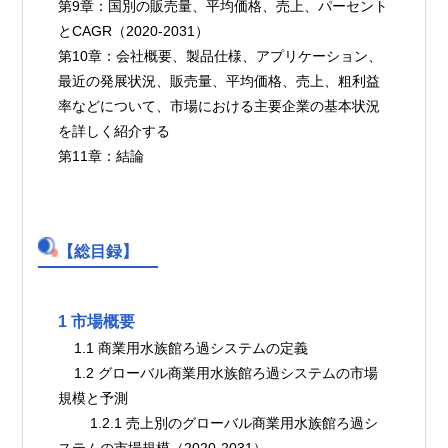
第9章：国別の販売量、平均価格、売上、パーセント
とCAGR（2020-2031）
第10章：会社概要、製品仕様、アプリケーション、
最近の発展状況、販売量、平均価格、売上、粗利益
率などについて、市場における主要企業の基本状況
を詳しく紹介する
第11章：結論
【総目録】
1 市場概要
    1.1 商業用水族館ろ過システムの定義
    1.2 グローバル商業用水族館ろ過システムの市場
規模と予測
        1.2.1 売上別のグローバル商業用水族館ろ過シ
ステムの市場規模（2020-2031）