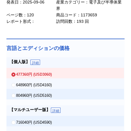
発表日：2025-09-06
産業カテゴリー：電子及び半導体業
界
ページ数：120
商品コード：1173659
レポート形式：
訪問回数：193 回
言語とエディションの価格
【個人版】
詳細
477360円
(USD3060)
648960円
(USD4160)
804960円
(USD5160)
【マルチユーザー版】
詳細
716040円
(USD4590)