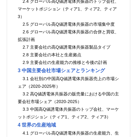
    2.4 グローバル高Q値誘電体共振器のトップ会社、
マーケットポジション（ティア1、ティア2、ティア
3）
    2.5 グローバル高Q値誘電体共振器の市場集中度
    2.6 グローバル高Q値誘電体共振器の合併と買収、
拡張計画
    2.7 主要会社の高Q値誘電体共振器製品タイプ
    2.8 主要会社の本社と生産拠点
    2.9 主要会社の生産能力の推移と今後の計画
3 中国主要会社市場シェアとランキング
    3.1 会社別の中国高Q値誘電体共振器売上の市場シ
ェア（2020-2025年）
    3.2 高Q値誘電体共振器の販売量における中国の主
要会社市場シェア（2020-2025）
    3.3 中国高Q値誘電体共振器のトップ会社、マーケ
ットポジション（ティア1、ティア2、ティア3）
4 世界の生産地域
    4.1 グローバル高Q値誘電体共振器の生産能力、生