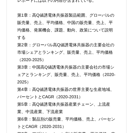
レポートには以下の内容が含まれている。
第1章：高Q値誘電体共振器製品範囲、グローバルの
販売量、売上、平均価格、中国の販売量、売上、平
均価格、発展機会、課題、動向、政策について説明
する
第2章：グローバル高Q値誘電体共振器の主要会社の
市場シェアとランキング、販売量、売上、平均価格
（2020-2025）
第3章：中国高Q値誘電体共振器の主要会社の市場シ
ェアとランキング、販売量、売上、平均価格（2020-
2025）
第4章：高Q値誘電体共振器の世界主要な生産地域、
パーセントとCAGR（2020-2031）
第5章：高Q値誘電体共振器産業チェーン、上流産
業、中流産業、下流産業
第6章：製品別の販売量、平均価格、売上、パーセン
トとCAGR（2020-2031）