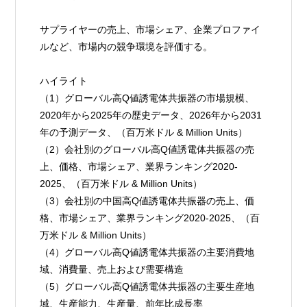
サプライヤーの売上、市場シェア、企業プロファイ
ルなど、市場内の競争環境を評価する。
ハイライト
（1）グローバル高Q値誘電体共振器の市場規模、
2020年から2025年の歴史データ、2026年から2031
年の予測データ、（百万米ドル & Million Units）
（2）会社別のグローバル高Q値誘電体共振器の売
上、価格、市場シェア、業界ランキング2020-
2025、（百万米ドル & Million Units）
（3）会社別の中国高Q値誘電体共振器の売上、価
格、市場シェア、業界ランキング2020-2025、（百
万米ドル & Million Units）
（4）グローバル高Q値誘電体共振器の主要消費地
域、消費量、売上および需要構造
（5）グローバル高Q値誘電体共振器の主要生産地
域、生産能力、生産量、前年比成長率