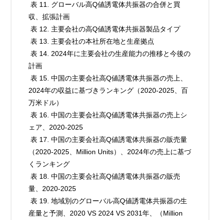
 表 11. グローバル高Q値誘電体共振器の合併と買
収、拡張計画

 表 12. 主要会社の高Q値誘電体共振器製品タイプ

 表 13. 主要会社の本社所在地と生産拠点

 表 14. 2024年に主要会社の生産能力の推移と今後の
計画

 表 15. 中国の主要会社高Q値誘電体共振器の売上、
2024年の収益に基づきランキング（2020-2025、百
万米ドル）

 表 16. 中国の主要会社高Q値誘電体共振器の売上シ
ェア、2020-2025

 表 17. 中国の主要会社高Q値誘電体共振器の販売量
（2020-2025、Million Units）、2024年の売上に基づ
くランキング

 表 18. 中国の主要会社高Q値誘電体共振器の販売
量、2020-2025

 表 19. 地域別のグローバル高Q値誘電体共振器の生
産量と予測、2020 VS 2024 VS 2031年、（Million 