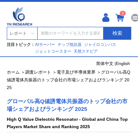
0
検索
レポート
注目トピック：
AIサーバー
チップ抵抗器
ジャイロコンパス
ジェットコースター
天然ステビア
简体中文
|
English
ホーム ＞
調査レポート ＞
電子及び半導体業界 ＞
グローバル高Q
値誘電体共振器のトップ会社の市場シェアおよびランキング 20
25
グローバル高Q値誘電体共振器のトップ会社の市
場シェアおよびランキング 2025
High Q Value Dielectric Resonator - Global and China Top
Players Market Share and Ranking 2025