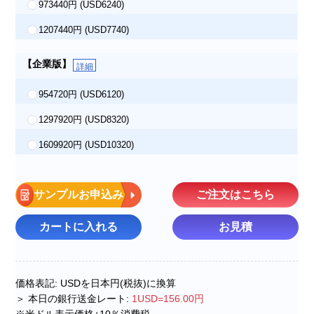
973440円
(USD6240)
1207440円
(USD7740)
【企業版】
詳細
954720円
(USD6120)
1297920円
(USD8320)
1609920円
(USD10320)
サンプルお申込み
ご注文はこちら
カートに入れる
お見積
価格表記: USDを日本円(税抜)に換算
＞ 本日の銀行送金レート:
1USD=156.00円
※米ドル表示価格+10％消費税.