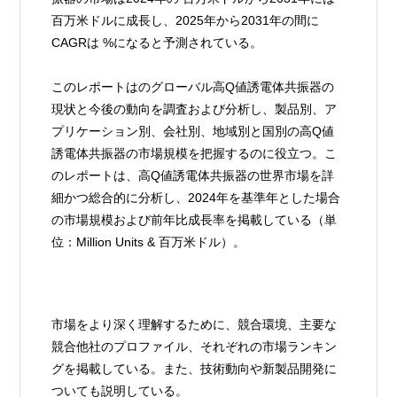
百万米ドルに成長し、2025年から2031年の間に
CAGRは %になると予測されている。
このレポートはのグローバル高Q値誘電体共振器の
現状と今後の動向を調査および分析し、製品別、ア
プリケーション別、会社別、地域別と国別の高Q値
誘電体共振器の市場規模を把握するのに役立つ。こ
のレポートは、高Q値誘電体共振器の世界市場を詳
細かつ総合的に分析し、2024年を基準年とした場合
の市場規模および前年比成長率を掲載している（単
位：Million Units & 百万米ドル）。
市場をより深く理解するために、競合環境、主要な
競合他社のプロファイル、それぞれの市場ランキン
グを掲載している。また、技術動向や新製品開発に
ついても説明している。