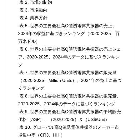
 表 2. 市場の制約

 表 3. 市場動向

 表 4. 業界方針

 表 5. 世界の主要会社高Q値誘電体共振器の売上、
2024年の収益に基づきランキング（2020-2025、百
万米ドル）

 表 6. 世界の主要会社高Q値誘電体共振器の売上シェ
ア、2020-2025、2024年のデータに基づきランキン
グ

 表 7. 世界の主要会社高Q値誘電体共振器の販売量
（2020-2025、Million Units）、2024年の売上に基づ
くランキング

 表 8. 世界の主要会社高Q値誘電体共振器の販売量、
2020-2025、2024年のデータに基づくランキング

 表 9. 世界の主要会社高Q値誘電体共振器の平均販売
価格（ASP）、（2020-2025）＆（US$/Unit）

 表 10. グローバル高Q値誘電体共振器のメーカー市
場集中率（CR3、HHI）
